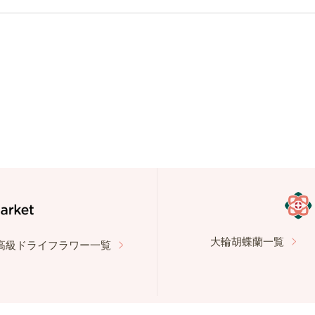
大輪胡蝶蘭一覧
高級ドライフラワー一覧