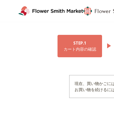
STEP.1
カート内容の確認
現在、買い物かごに
お買い物を続けるには