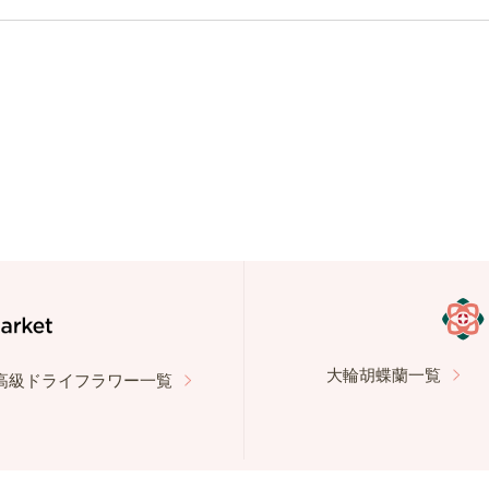
大輪胡蝶蘭一覧
高級ドライフラワー一覧