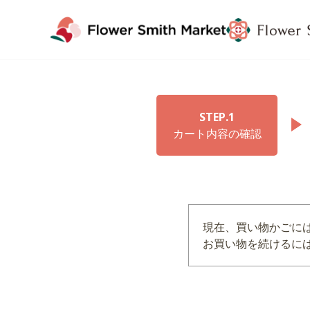
STEP.1
カート内容の確認
現在、買い物かごに
お買い物を続けるには