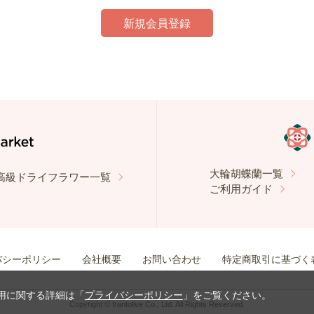
大輪胡蝶蘭一覧
高級ドライフラワー一覧
ご利用ガイド
バシーポリシー
会社概要
お問い合わせ
特定商取引に基づく
使用に関する詳細は「
プライバシーポリシー
」をご覧ください。
Copyright © frantolive Co., Ltd. All Rights Reserved.