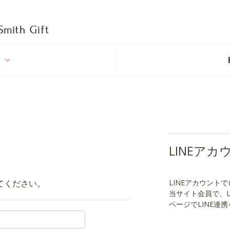
t
LINEア
てください。
LINEアカウント
当サイト会員で、
ページでLINE連