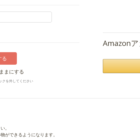
Amazo
ままにする
ックを外してください
さい。
い物ができるようになります。