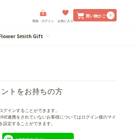
0
買い物かご
登録・ログイン
お気に入り
Flower Smith Gift
カウントをお持ちの方
でログインすることができます。
LINE連携をされていないお客様についてはログイン後のマイ
携を設定することができます。