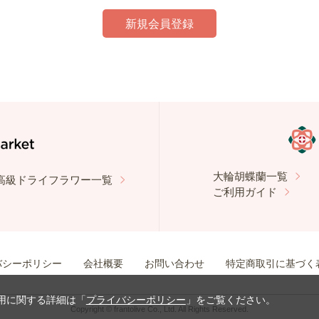
大輪胡蝶蘭一覧
高級ドライフラワー一覧
ご利用ガイド
バシーポリシー
会社概要
お問い合わせ
特定商取引に基づく
使用に関する詳細は「
プライバシーポリシー
」をご覧ください。
Copyright © frantolive Co., Ltd. All Rights Reserved.