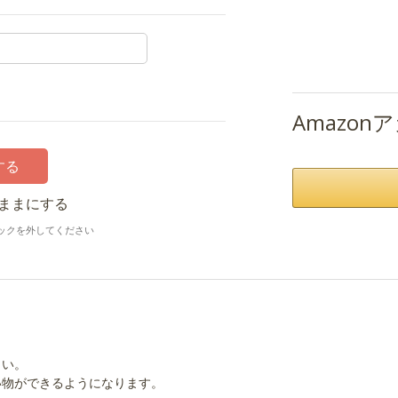
Amazo
ままにする
ックを外してください
さい。
い物ができるようになります。