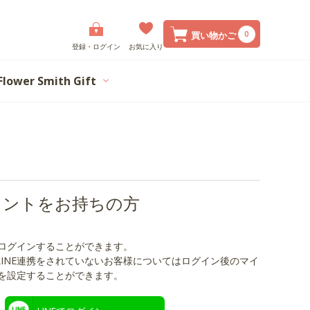
0
買い物かご
登録・ログイン
お気に入り
Flower Smith Gift
カウントをお持ちの方
でログインすることができます。
LINE連携をされていないお客様についてはログイン後のマイ
携を設定することができます。