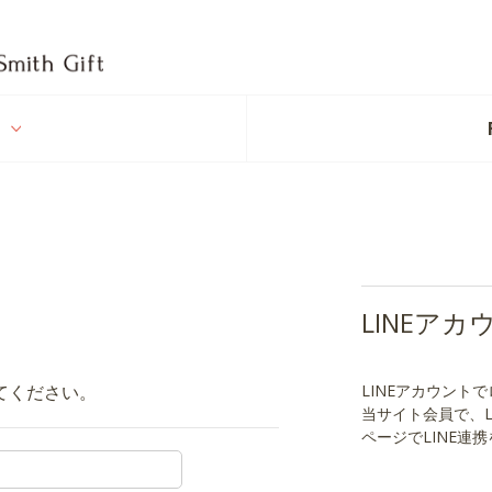
t
LINEア
てください。
LINEアカウント
当サイト会員で、
ページでLINE連