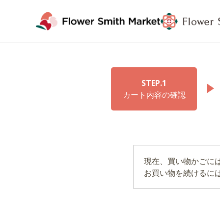
STEP.1
カート内容の確認
現在、買い物かごに
お買い物を続けるには