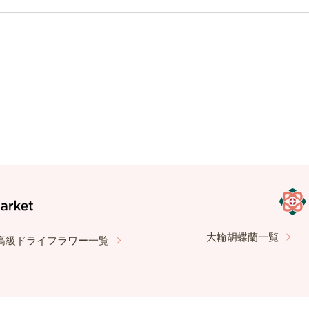
大輪胡蝶蘭一覧
高級ドライフラワー一覧