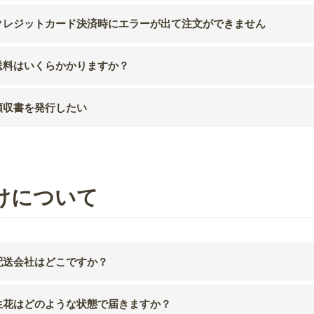
クレジットカード決済時にエラーが出て注文ができません
送料はいくらかかりますか？
領収書を発行したい
けについて
配送会社はどこですか？
生花はどのような状態で届きますか？