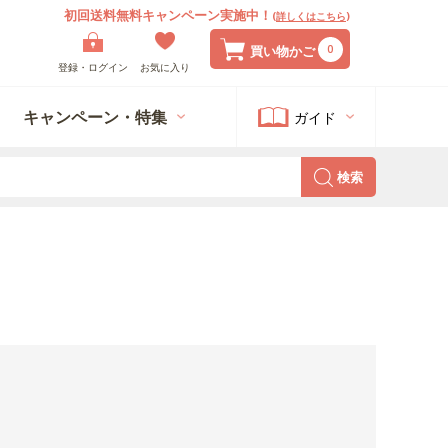
初回送料無料キャンペーン実施中！
(
詳しくはこちら
)
0
買い物かご
登録・ログイン
お気に入り
キャンペーン・特集
ガイド
検索