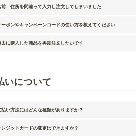
名前、住所を間違って入力し注文してしまいました
クーポンやキャンペーンコードの使い方を教えてください
過去に購入した商品を再度注文したいです
払いについて
支払い方法にはどんな種類がありますか？
クレジットカードの変更はできますか？