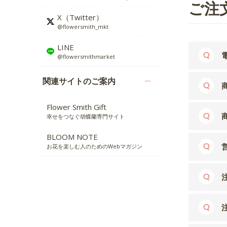
ご注
X（Twitter）
@flowersmith_mkt
LINE
@flowersmithmarket
関連サイトのご案内
Flower Smith Gift
幸せをつなぐ胡蝶蘭専門サイト
BLOOM NOTE
お花を楽しむ人のためのWebマガジン