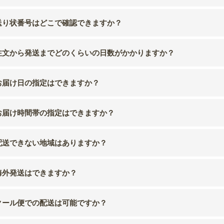
送り状番号はどこで確認できますか？
注文から発送までどのくらいの日数がかかりますか？
お届け日の指定はできますか？
お届け時間帯の指定はできますか？
配送できない地域はありますか？
海外発送はできますか？
クール便での配送は可能ですか？