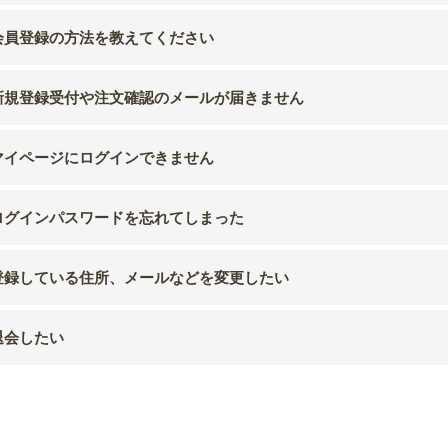
会員登録の方法を教えてください
新規登録受付や注文確認のメールが届きません
マイページにログインできません
ログインパスワードを忘れてしまった
登録している住所、メールなどを変更したい
退会したい