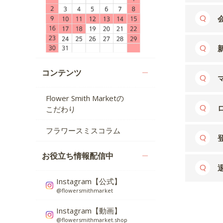
コンテンツ
Flower Smith Marketの
こだわり
フラワースミスコラム
お役立ち情報配信中
Instagram【公式】
@flowersmithmarket
Instagram【動画】
@flowersmithmarket.shop