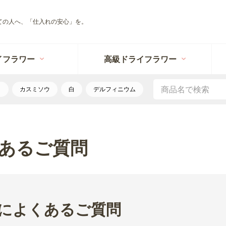
ての人へ、「仕入れの安心」を。
イフラワー
高級ドライフラワー
リ
カスミソウ
白
デルフィニウム
あるご質問
によくあるご質問