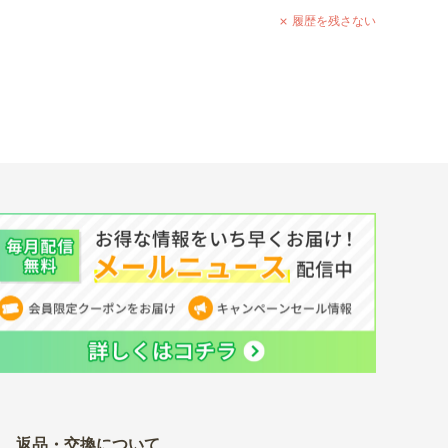
履歴を残さない
返品・交換について