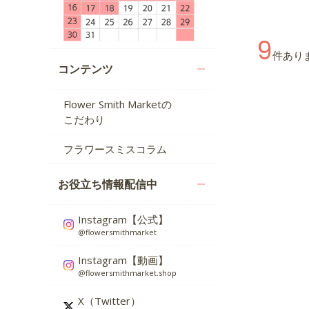
9
件あり
コンテンツ
Flower Smith Marketの
こだわり
フラワースミスコラム
お役立ち情報配信中
Instagram【公式】
@flowersmithmarket
Instagram【動画】
@flowersmithmarket.shop
X（Twitter）