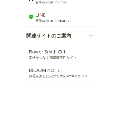
@flowersmith_mkt
LINE
@flowersmithmarket
関連サイトのご案内
Flower Smith Gift
幸せをつなぐ胡蝶蘭専門サイト
BLOOM NOTE
お花を楽しむ人のためのWebマガジン