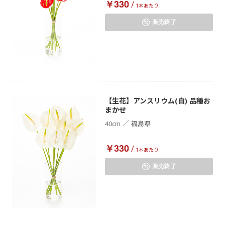
￥330
/
1本あたり
販売終了
【生花】アンスリウム(白) 品種お
まかせ
／
40cm
福島県
￥330
/
1本あたり
販売終了