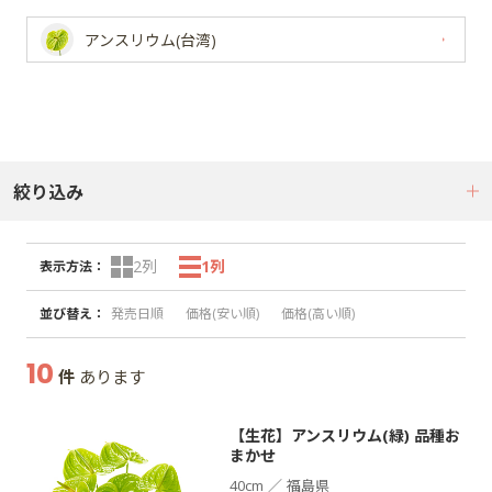
アンスリウム(台湾)
絞り込み
2列
1列
表示方法
：
並び替え
：
発売日順
価格(安い順)
価格(高い順)
10
件
あります
【生花】アンスリウム(緑) 品種お
まかせ
／
40cm
福島県