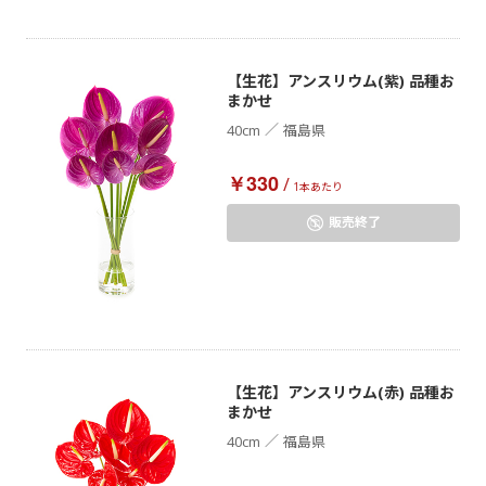
【生花】アンスリウム(紫) 品種お
まかせ
／
40cm
福島県
￥330
/
1本あたり
販売終了
【生花】アンスリウム(赤) 品種お
まかせ
／
40cm
福島県