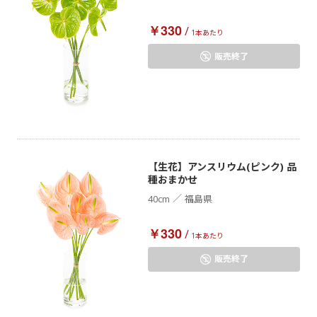
￥330
/
1本あたり
販売終了
【生花】アンスリウム(ピンク) 品
種おまかせ
／
40cm
福島県
￥330
/
1本あたり
販売終了