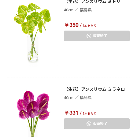
【生花】アンスリウム ミドリ
／
40cm
福島県
￥350
/
1本あたり
販売終了
【生花】アンスリウム ミラネロ
／
40cm
福島県
￥331
/
1本あたり
販売終了