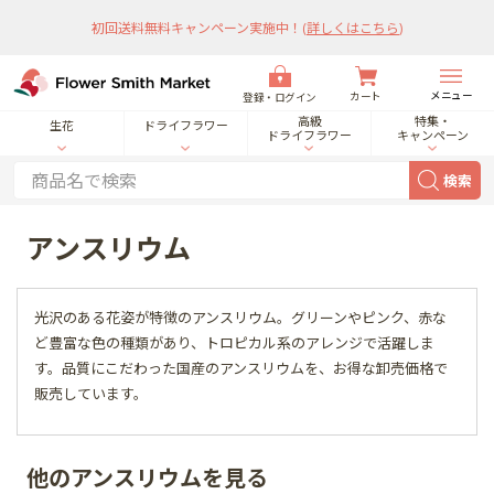
初回送料無料キャンペーン実施中！
(
詳しくはこちら
)
メニュー
カート
登録・ログイン
高級
特集・
生花
ドライフラワー
ドライフラワー
キャンペーン
検索
アンスリウム
光沢のある花姿が特徴のアンスリウム。グリーンやピンク、赤な
ど豊富な色の種類があり、トロピカル系のアレンジで活躍しま
す。品質にこだわった国産のアンスリウムを、お得な卸売価格で
販売しています。
他のアンスリウムを見る