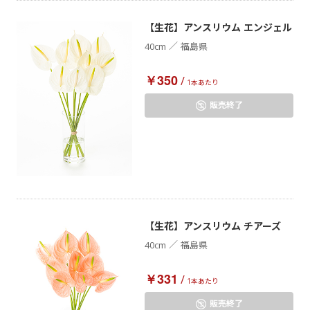
【生花】アンスリウム エンジェル
／
40cm
福島県
￥350
/
1本あたり
販売終了
【生花】アンスリウム チアーズ
／
40cm
福島県
￥331
/
1本あたり
販売終了