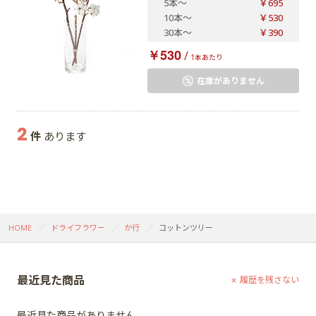
5本
～
￥695
10本
～
￥530
30本
～
￥390
￥530
/
1本あたり
在庫がありません
2
件
あります
HOME
ドライフラワー
か行
コットンツリー
最近見た商品
履歴を残さない
最近見た商品がありません。