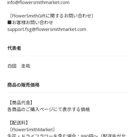
info@flowersmithmarket.com
〔FlowerSmithGiftに関するお問い合わせ〕
■お客様お問い合わせ
support.fsg@flowersmithmarket.com
代表者
白田 圭祐
商品の販売価格
【商品代金】
各商品のご購入ページにて表示する価格
【配送料】
〔FlowerSmithMarket〕
生花・ドライフラワーを含む場合：990円～（配送先が北