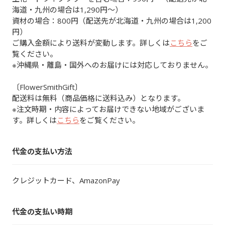
海道・九州の場合は1,290円～）
資材の場合：800円（配送先が北海道・九州の場合は1,200
円）
ご購入金額により送料が変動します。詳しくは
こちら
をご
覧ください。
※沖縄県・離島・国外へのお届けには対応しておりません。
〔FlowerSmithGift〕
配送料は無料（商品価格に送料込み）となります。
※注文時期・内容によってお届けできない地域がございま
す。詳しくは
こちら
をご覧ください。
代金の支払い方法
クレジットカード、AmazonPay
代金の支払い時期