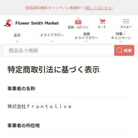
初回送料無料キャンペーン実施中！
(
詳しくはこちら
)
メニュー
カート
登録・ログイン
高級
特集・
生花
ドライフラワー
ドライフラワー
キャンペーン
検索
特定商取引法に基づく表示
事業者の名称
株式会社ｆｒａｎｔｏｌｉｖｅ
事業者の所在地