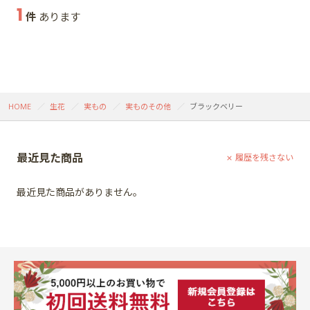
1
件
あります
HOME
生花
実もの
実ものその他
ブラックベリー
最近見た商品
履歴を残さない
最近見た商品がありません。