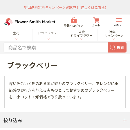
初回送料無料キャンペーン実施中！
(
詳しくはこちら
)
メニュー
カート
登録・ログイン
高級
特集・
生花
ドライフラワー
ドライフラワー
キャンペーン
検索
ブラックベリー
深い色合いと艶のある実が魅力のブラックベリー。アレンジに季
節感や奥行きを与える実ものとしておすすめのブラックベリー
を、小ロット・卸価格で取り扱っています。
絞り込み