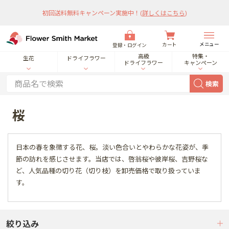
初回送料無料キャンペーン実施中！
(
詳しくはこちら
)
メニュー
カート
登録・ログイン
高級
特集・
生花
ドライフラワー
ドライフラワー
キャンペーン
検索
桜
日本の春を象徴する花、桜。淡い色合いとやわらかな花姿が、季
節の訪れを感じさせます。当店では、啓翁桜や彼岸桜、吉野桜な
ど、人気品種の切り花（切り枝）を卸売価格で取り扱っていま
す。
絞り込み