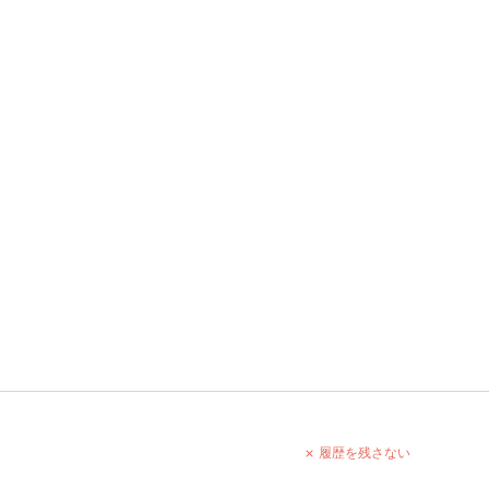
履歴を残さない