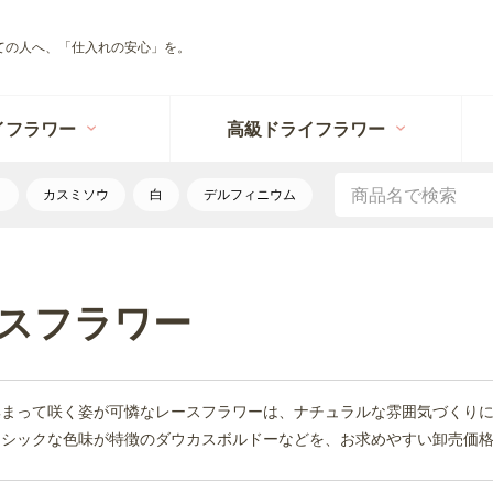
ての人へ、「仕入れの安心」を。
イフラワー
高級ドライフラワー
リ
カスミソウ
白
デルフィニウム
スフラワー
集まって咲く姿が可憐なレースフラワーは、ナチュラルな雰囲気づくり
、シックな色味が特徴のダウカスボルドーなどを、お求めやすい卸売価