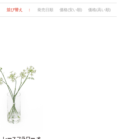
並び替え
：
発売日順
価格(安い順)
価格(高い順)
】レースフラワー オ