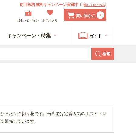
初回送料無料キャンペーン実施中！
(
詳しくはこちら
)
0
買い物かご
登録・ログイン
お気に入り
キャンペーン・特集
ガイド
検索
にぴったりの切り花です。当店では定番人気のホワイトレ
格で販売しています。