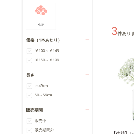
3
件あり
価格（1本あたり）
￥100～￥149
￥150～￥199
長さ
～49cm
50～59cm
販売期間
販売中
販売期間外
【生花】レ