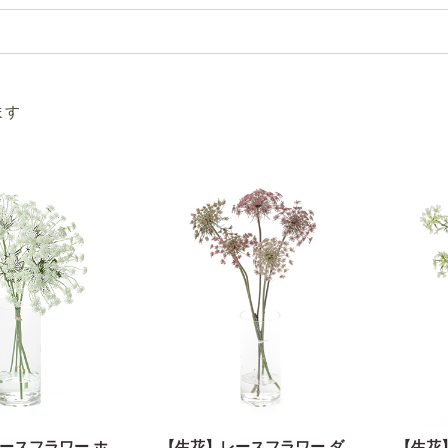
ます
ースフラワー ホ
【生花】レースフラワー ダ
【生花