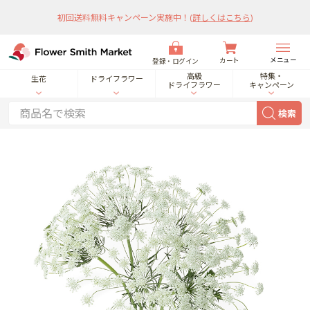
初回送料無料キャンペーン実施中！
(
詳しくはこちら
)
メニュー
カート
登録・ログイン
高級
特集・
生花
ドライフラワー
ドライフラワー
キャンペーン
検索