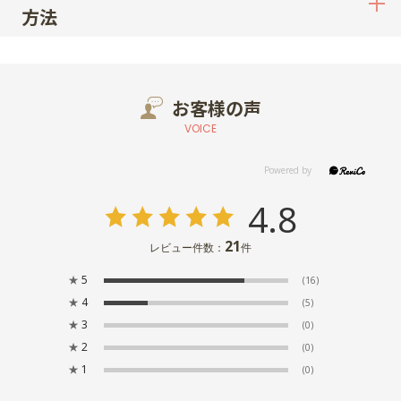
方法
お客様の声
VOICE
4.8
21
レビュー件数：
件
★
5
(16)
★
4
(5)
★
3
(0)
★
2
(0)
★
1
(0)