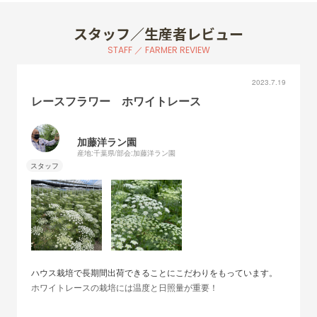
スタッフ／生産者レビュー
STAFF ／ FARMER REVIEW
2023.7.19
レースフラワー ホワイトレース
加藤洋ラン園
産地:千葉県/部会:加藤洋ラン園
ハウス栽培で長期間出荷できることにこだわりをもっています。
ホワイトレースの栽培には温度と日照量が重要！
[温度]