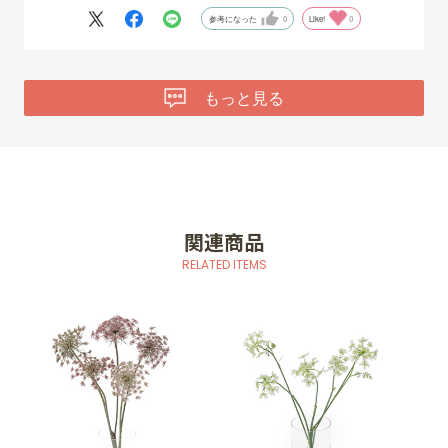
参考になった
0
Like!
0
もっと見る
関連商品
RELATED ITEMS