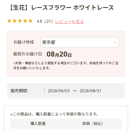
【生花】レースフラワー ホワイトレース
4.8
（21）
レビューを見る
お届け地域
08
20
最短のお届け日
月
日
※天候・事故などにより遅延する場合がございます。余裕を持ってのご注
文をお願いいいたします。
販売期間
：
2026/06/03
～
2026/08/31
※この商品は、購入数量によって単価が異なります。
購入数量
単価（税込）