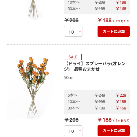
10本
～
￥208
￥188
30本
～
￥188
￥168
￥208
￥188
/
1本あたり
カートに追加
【ドライ】スプレーバラ(オレン
ジ) 品種おまかせ
50cm
5本
～
￥248
￥228
10本
～
￥208
￥188
30本
～
￥188
￥168
￥208
￥188
/
1本あたり
カートに追加