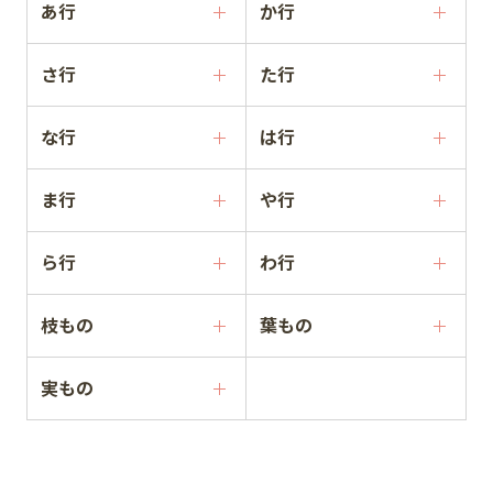
あ行
か行
さ行
た行
な行
は行
ま行
や行
ら行
わ行
枝もの
葉もの
実もの