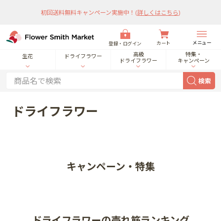
初回送料無料キャンペーン実施中！
(
詳しくはこちら
)
メニュー
カート
登録・ログイン
高級
特集・
生花
ドライフラワー
ドライフラワー
キャンペーン
検索
ドライフラワー
キャンペーン・特集
ドライフラワーの売れ筋ランキング