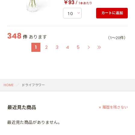
￥93
/
1本あたり
カートに追加
348
件
あります
（1～20件）
1
2
3
4
5
HOME
ドライフラワー
最近見た商品
履歴を残さない
最近見た商品がありません。