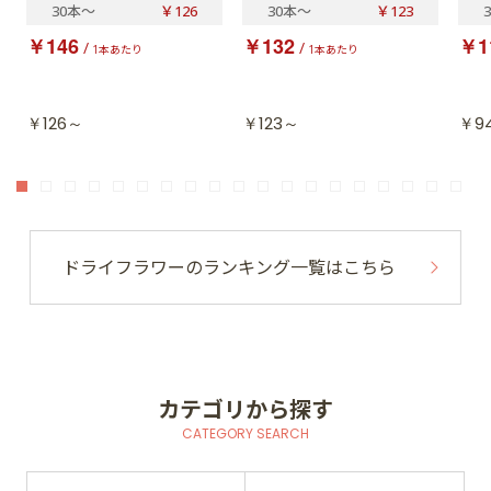
30本
～
￥126
30本
～
￥123
￥146
￥132
￥1
/
/
1本あたり
1本あたり
￥126～
￥123～
￥9
ドライフラワーのランキング一覧はこちら
カテゴリから探す
CATEGORY SEARCH