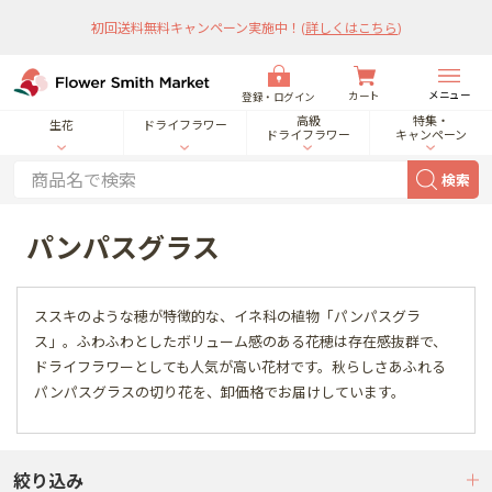
初回送料無料キャンペーン実施中！
(
詳しくはこちら
)
メニュー
カート
登録・ログイン
高級
特集・
生花
ドライフラワー
ドライフラワー
キャンペーン
検索
パンパスグラス
ススキのような穂が特徴的な、イネ科の植物「パンパスグラ
ス」。ふわふわとしたボリューム感のある花穂は存在感抜群で、
ドライフラワーとしても人気が高い花材です。秋らしさあふれる
パンパスグラスの切り花を、卸価格でお届けしています。
絞り込み