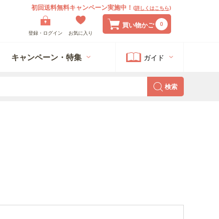
初回送料無料キャンペーン実施中！
(
詳しくはこちら
)
0
買い物かご
登録・ログイン
お気に入り
キャンペーン・特集
ガイド
検索