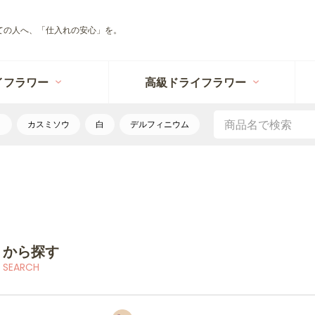
ての人へ、「仕入れの安心」を。
イフラワー
高級ドライフラワー
リ
カスミソウ
白
デルフィニウム
リから探す
 SEARCH