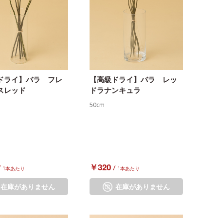
ドライ】バラ フレ
【高級ドライ】バラ レッ
スレッド
ドラナンキュラ
50cm
￥320
/
/
1本あたり
1本あたり
在庫がありません
在庫がありません