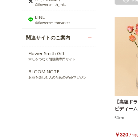
@flowersmith_mkt
LINE
@flowersmithmarket
関連サイトのご案内
Flower Smith Gift
幸せをつなぐ胡蝶蘭専門サイト
BLOOM NOTE
お花を楽しむ人のためのWebマガジン
【高級ドラ
ピディーム
50cm
￥320
/
1本