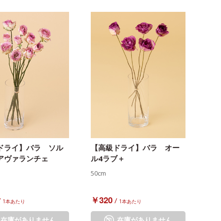
ドライ】バラ ソル
【高級ドライ】バラ オー
アヴァランチェ
ル4ラブ＋
50cm
￥320
/
/
1本あたり
1本あたり
在庫がありません
在庫がありません