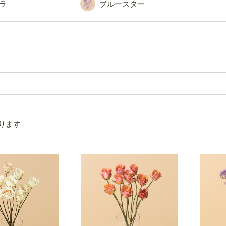
ラ
ブルースター
ります