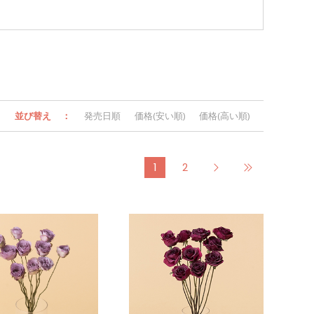
並び替え
：
発売日順
価格(安い順)
価格(高い順)
1
2