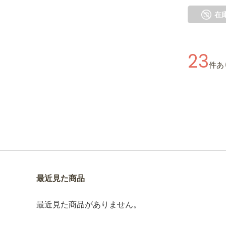
在
23
件あ
最近見た商品
最近見た商品がありません。