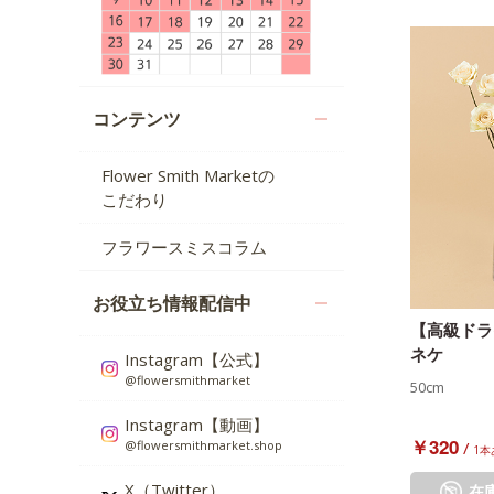
コンテンツ
Flower Smith Marketの
こだわり
フラワースミスコラム
お役立ち情報配信中
【高級ドラ
ネケ
Instagram【公式】
@flowersmithmarket
50cm
Instagram【動画】
￥320
/
@flowersmithmarket.shop
1本
X（Twitter）
在