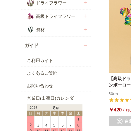
ドライフラワー
高級ドライフラワー
資材
ガイド
ご利用ガイド
よくあるご質問
【高級ドラ
ンボーロー
お問い合わせ
50cm
営業日(出荷日)カレンダー
￥420
/
1本
在