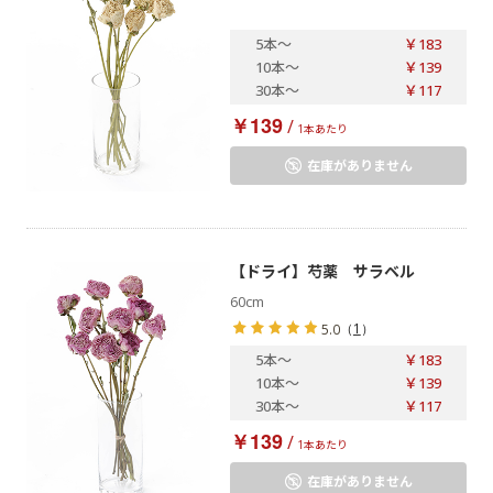
5本
～
￥183
10本
～
￥139
30本
～
￥117
￥139
/
1本あたり
在庫がありません
【ドライ】芍薬 サラベル
60cm
（
1
）
5.0
5本
～
￥183
10本
～
￥139
30本
～
￥117
￥139
/
1本あたり
在庫がありません