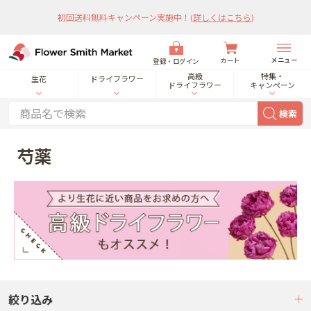
初回送料無料キャンペーン実施中！
(
詳しくはこちら
)
メニュー
カート
登録・ログイン
高級
特集・
生花
ドライフラワー
ドライフラワー
キャンペーン
検索
芍薬
絞り込み