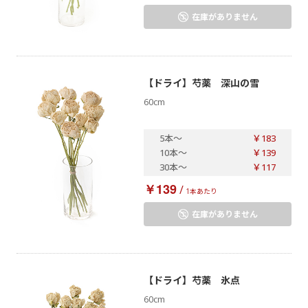
在庫がありません
【ドライ】芍薬 深山の雪
60cm
5本
～
￥183
10本
～
￥139
30本
～
￥117
￥139
/
1本あたり
在庫がありません
【ドライ】芍薬 氷点
60cm