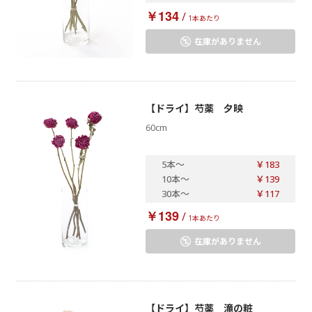
￥134
/
1本あたり
在庫がありません
【ドライ】芍薬 夕映
60cm
5本
～
￥183
10本
～
￥139
30本
～
￥117
￥139
/
1本あたり
在庫がありません
【ドライ】芍薬 滝の粧