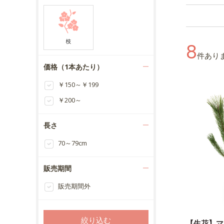
8
件あり
価格（1本あたり）
￥150～￥199
￥200～
長さ
70～79cm
販売期間
販売期間外
【生花】マ