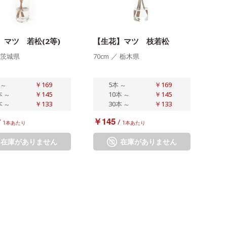
】マツ 若松(2等)
【生花】マツ 枝若松
茨城県
70cm
／
栃木県
～
￥169
5本
～
￥169
本
～
￥145
10本
～
￥145
本
～
￥133
30本
～
￥133
￥145
/
/
1本あたり
1本あたり
在庫がありません
在庫がありません