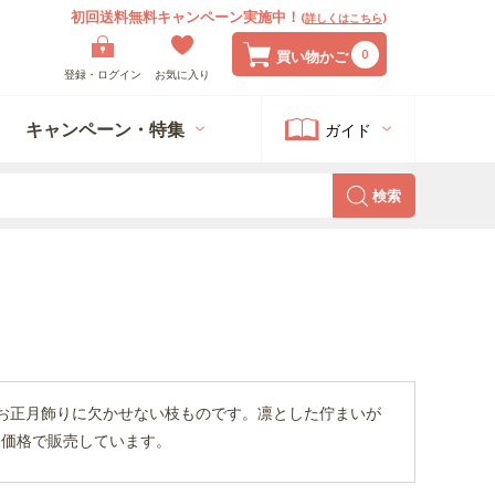
初回送料無料キャンペーン実施中！
(
詳しくはこちら
)
0
買い物かご
登録・ログイン
お気に入り
キャンペーン・特集
ガイド
検索
お正月飾りに欠かせない枝ものです。凛とした佇まいが
売価格で販売しています。