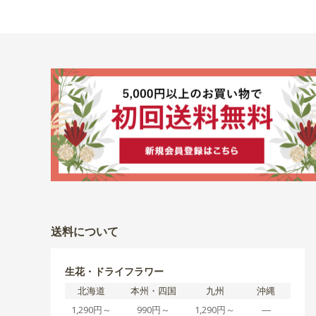
送料について
生花・ドライフラワー
北海道
本州・四国
九州
沖縄
1,290円～
990円～
1,290円～
―