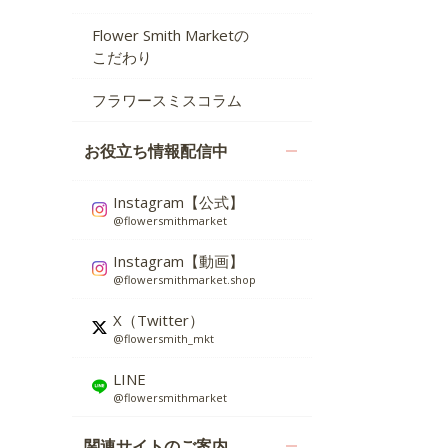
Flower Smith Marketの
こだわり
フラワースミスコラム
お役立ち情報配信中
Instagram【公式】
@flowersmithmarket
Instagram【動画】
@flowersmithmarket.shop
X（Twitter）
@flowersmith_mkt
LINE
@flowersmithmarket
関連サイトのご案内