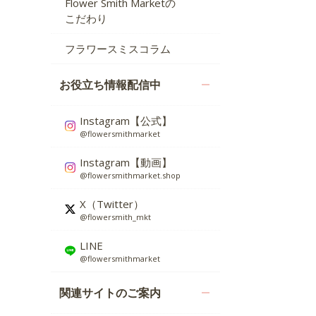
Flower Smith Marketの
こだわり
フラワースミスコラム
お役立ち情報配信中
Instagram【公式】
@flowersmithmarket
Instagram【動画】
@flowersmithmarket.shop
X（Twitter）
@flowersmith_mkt
LINE
@flowersmithmarket
関連サイトのご案内