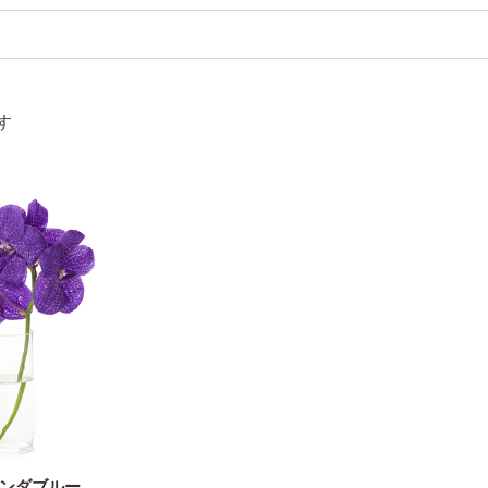
す
ンダブルー