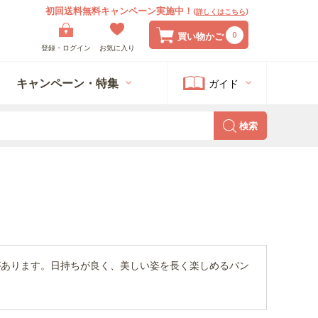
初回送料無料キャンペーン実施中！
(
詳しくはこちら
)
0
買い物かご
登録・ログイン
お気に入り
キャンペーン・特集
ガイド
検索
があります。日持ちが良く、美しい姿を長く楽しめるバン