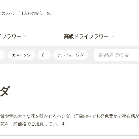
ての人へ、「仕入れの安心」を。
イフラワー
高級ドライフラワー
リ
カスミソウ
白
デルフィニウム
ダ
な紫や青の大きな花を咲かせるバンダ。洋蘭の中でも発色豊かで存在感
り花を、卸価格でご用意しています。