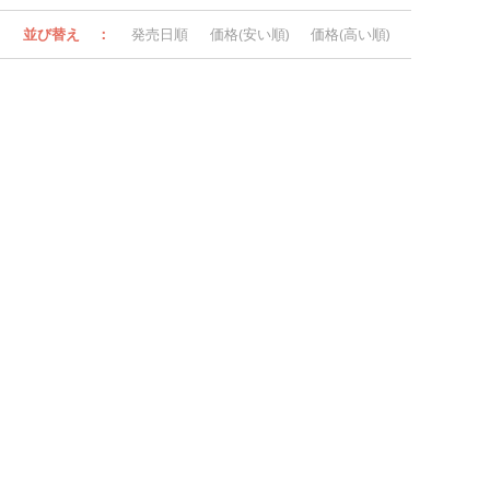
並び替え
：
発売日順
価格(安い順)
価格(高い順)