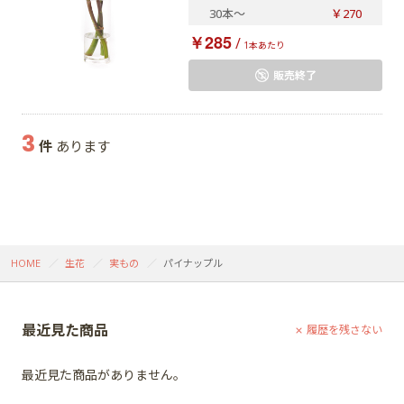
30本
～
￥270
￥285
/
1本あたり
販売終了
3
件
あります
HOME
生花
実もの
パイナップル
最近見た商品
履歴を残さない
最近見た商品がありません。