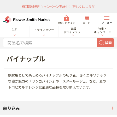
初回送料無料キャンペーン実施中！
(
詳しくはこちら
)
メニュー
カート
登録・ログイン
高級
特集・
生花
ドライフラワー
ドライフラワー
キャンペーン
検索
パイナップル
観賞用として楽しめるパイナップルの切り花。赤くエキゾチック
な姿が魅力の「サンゴパイン」や「スタールージュ」など、夏の
トロピカルアレンジに最適な品種を取り揃えています。
絞り込み