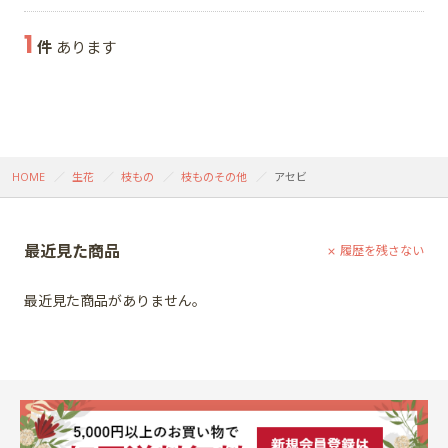
1
件
あります
HOME
生花
枝もの
枝ものその他
アセビ
最近見た商品
履歴を残さない
最近見た商品がありません。