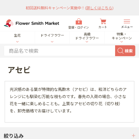
初回送料無料キャンペーン実施中！
(
詳しくはこちら
)
メニュー
カート
登録・ログイン
高級
特集・
生花
ドライフラワー
ドライフラワー
キャンペーン
検索
アセビ
光沢感のある葉が特徴的な馬酔木（アセビ）は、和洋どちらのア
レンジにも馴染む万能な枝ものです。春先の入荷の場合、小さな
花を一緒に楽しめることも。上質なアセビの切り花（切り枝）
を、卸売価格でお届けしています。
絞り込み