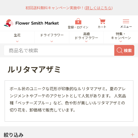
初回送料無料キャンペーン実施中！
(
詳しくはこちら
)
メニュー
カート
登録・ログイン
高級
特集・
生花
ドライフラワー
ドライフラワー
キャンペーン
検索
ルリタマアザミ
ボール状のユニークな花形が印象的なルリタマアザミ。夏のアレ
ンジメントやブーケのアクセントとして人気があります。 人気品
種「ベッチーズブルー」など、色や形が美しいルリタマアザミの
切り花を、卸価格で販売しています。
絞り込み