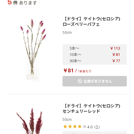
5
件
あります
【ドライ】ケイトウ(セロシア)
ローズベリーパフェ
50cm
5本
～
￥113
10本
～
￥81
30本
～
￥77
￥81
/
1本あたり
在庫がありません
【ドライ】ケイトウ(セロシア)
センチュリーレッド
50cm
（
1
）
4.0