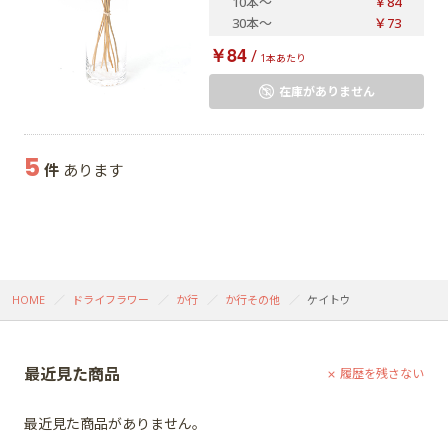
10本
～
￥84
30本
～
￥73
￥84
/
1本あたり
在庫がありません
5
件
あります
HOME
ドライフラワー
か行
か行その他
ケイトウ
最近見た商品
履歴を残さない
最近見た商品がありません。