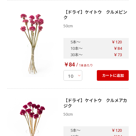
【ドライ】ケイトウ クルメピン
ク
50cm
5本
～
￥120
10本
～
￥84
30本
～
￥73
￥84
/
1本あたり
カートに追加
【ドライ】ケイトウ クルメアカ
ジク
50cm
5本
～
￥120