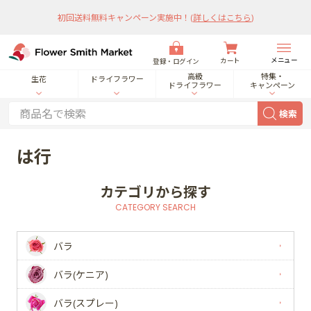
初回送料無料キャンペーン実施中！
(
詳しくはこちら
)
メニュー
カート
登録・ログイン
高級
特集・
生花
ドライフラワー
ドライフラワー
キャンペーン
検索
は行
カテゴリから探す
CATEGORY SEARCH
バラ
バラ(ケニア)
バラ(スプレー)