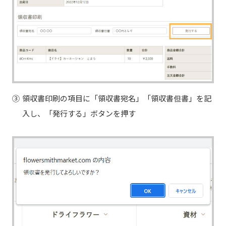
③
領収書印刷の項目に「領収書宛名」「領収書但書」を記
入し、「発行する」ボタンを押す