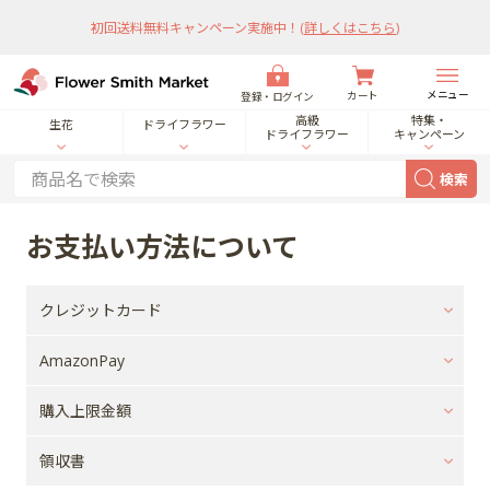
初回送料無料キャンペーン実施中！
(
詳しくはこちら
)
メニュー
カート
登録・ログイン
高級
特集・
生花
ドライフラワー
ドライフラワー
キャンペーン
検索
お支払い方法について
クレジットカード
AmazonPay
購入上限金額
領収書