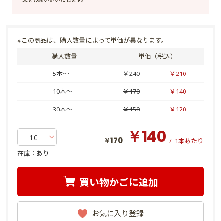
※この商品は、購入数量によって単価が異なります。
購入数量
単価（税込）
5本～
￥240
￥210
10本～
￥170
￥140
30本～
￥150
￥120
￥140
￥170
/
1本あたり
在庫：
あり
買い物かごに追加
お気に入り登録