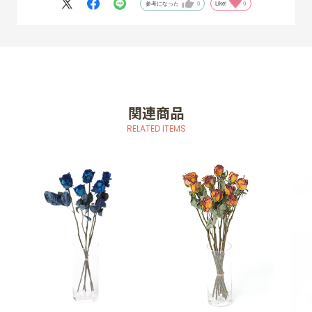
参考になった
0
Like!
0
関連商品
RELATED ITEMS