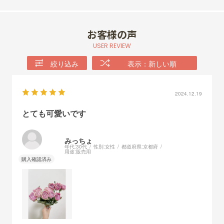
お客様の声
USER REVIEW
絞り込み
表示：新しい順
2024.12.19
とても可愛いです
みっちょ
年代:
30代
性別:
女性
都道府県:
京都府
用途:
販売用