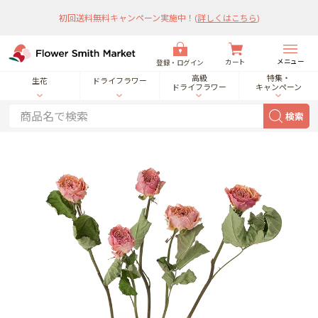
初回送料無料キャンペーン実施中！
(
詳しくはこちら
)
メニュー
カート
登録・ログイン
高級
特集・
生花
ドライフラワー
ドライフラワー
キャンペーン
検索