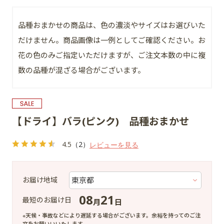
品種おまかせの商品は、色の濃淡やサイズはお選びいた
だけません。商品画像は一例としてご確認ください。お
花の色のみご指定いただけますが、ご注文本数の中に複
数の品種が混ざる場合がございます。
【ドライ】バラ(ピンク) 品種おまかせ
4.5
（2）
レビューを見る
お届け地域
08
21
最短のお届け日
月
日
※天候・事故などにより遅延する場合がございます。余裕を持ってのご注
文をお願いいいたします。