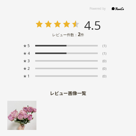
4.5
2
レビュー件数：
件
★
5
(1)
★
4
(1)
★
3
(0)
★
2
(0)
★
1
(0)
レビュー画像一覧