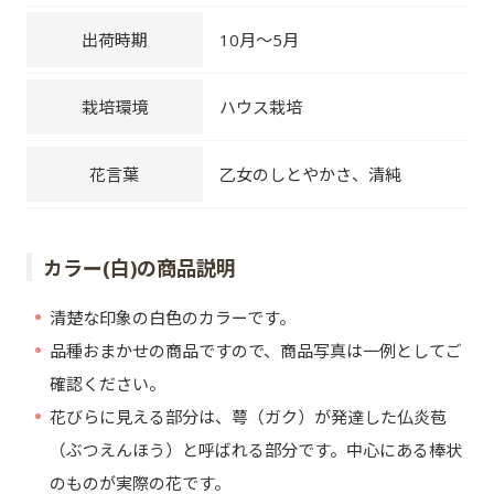
出荷時期
10月～5月
栽培環境
ハウス栽培
花言葉
乙女のしとやかさ、清純
カラー(白)の商品説明
清楚な印象の白色のカラーです。
品種おまかせの商品ですので、商品写真は一例としてご
確認ください。
花びらに見える部分は、萼（ガク）が発達した仏炎苞
（ぶつえんほう）と呼ばれる部分です。中心にある棒状
のものが実際の花です。