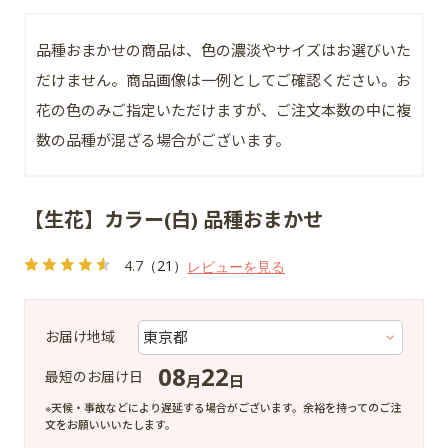
品種おまかせの商品は、色の濃淡やサイズはお選びいた
だけません。商品画像は一例としてご確認ください。お
花の色のみご指定いただけますが、ご注文本数の中に複
数の品種が混ざる場合がございます。
【生花】カラー(白) 品種おまかせ
4.7
（21）
レビューを見る
お届け地域
08
22
最短のお届け日
月
日
※天候・事故などにより遅延する場合がございます。余裕を持ってのご注
文をお願いいいたします。