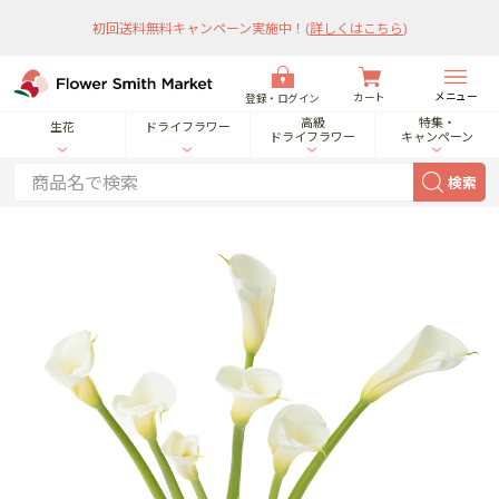
初回送料無料キャンペーン実施中！
(
詳しくはこちら
)
メニュー
カート
登録・ログイン
高級
特集・
生花
ドライフラワー
ドライフラワー
キャンペーン
検索