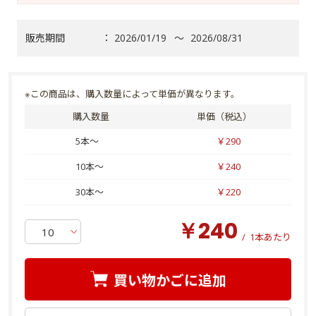
販売期間
：
2026/01/19
～
2026/08/31
※この商品は、購入数量によって単価が異なります。
購入数量
単価（税込）
5本～
￥290
10本～
￥240
30本～
￥220
￥240
/
1本あたり
買い物かごに追加