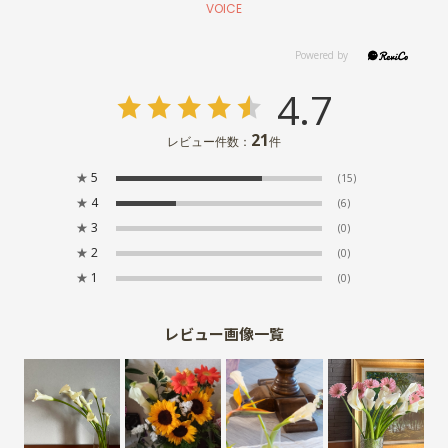
VOICE
4.7
21
レビュー件数：
件
★
5
(15)
★
4
(6)
★
3
(0)
★
2
(0)
★
1
(0)
レビュー画像一覧