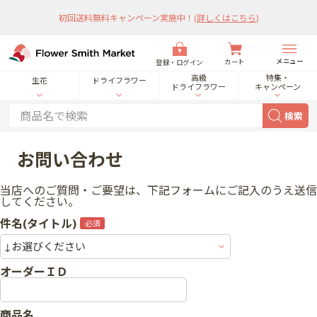
初回送料無料キャンペーン実施中！
(
詳しくはこちら
)
メニュー
カート
登録・ログイン
高級
特集・
生花
ドライフラワー
ドライフラワー
キャンペーン
検索
お問い合わせ
当店へのご質問・ご要望は、下記フォームにご記入のうえ送信
してください。
件名(タイトル)
オーダーＩＤ
商品名