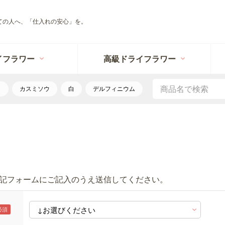
ての人へ、「仕入れの安心」を。
イフラワー
高級ドライフラワー
リ
カスミソウ
白
デルフィニウム
記フォームにご記入のうえ送信してください。