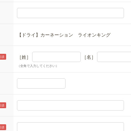
【ドライ】カーネーション ライオンキング
［姓］
［名］
（全角で入力してください）