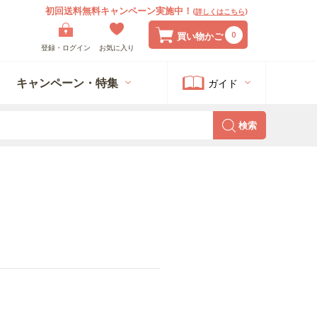
初回送料無料キャンペーン実施中！
(
詳しくはこちら
)
0
買い物かご
登録・ログイン
お気に入り
キャンペーン・特集
ガイド
検索