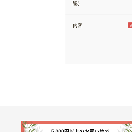
認）
内容