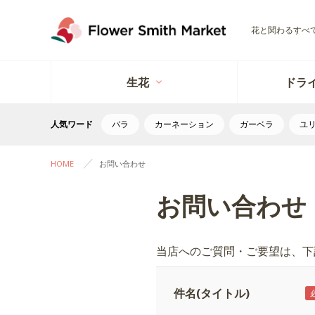
花と関わるすべ
生花
ドラ
人気ワード
バラ
カーネーション
ガーベラ
ユ
HOME
お問い合わせ
お問い合わせ
当店へのご質問・ご要望は、下
件名(タイトル)