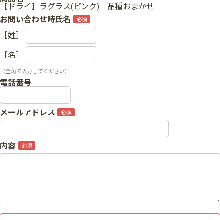
【ドライ】ラグラス(ピンク) 品種おまかせ
お問い合わせ時氏名
［姓］
［名］
（全角で入力してください）
電話番号
メールアドレス
内容