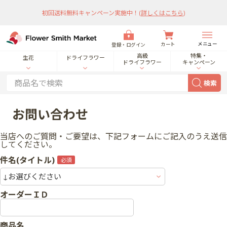
初回送料無料キャンペーン実施中！
(
詳しくはこちら
)
メニュー
カート
登録・ログイン
高級
特集・
生花
ドライフラワー
ドライフラワー
キャンペーン
検索
お問い合わせ
当店へのご質問・ご要望は、下記フォームにご記入のうえ送信
してください。
件名(タイトル)
オーダーＩＤ
商品名