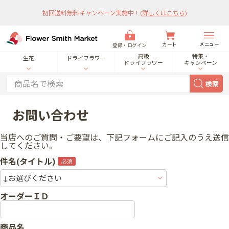
初回送料無料キャンペーン実施中！
(
詳しくはこちら
)
メニュー
カート
登録・ログイン
高級
特集・
生花
ドライフラワー
ドライフラワー
キャンペーン
検索
お問い合わせ
当店へのご質問・ご要望は、下記フォームにご記入のうえ送信
してください。
件名(タイトル)
オーダーＩＤ
商品名