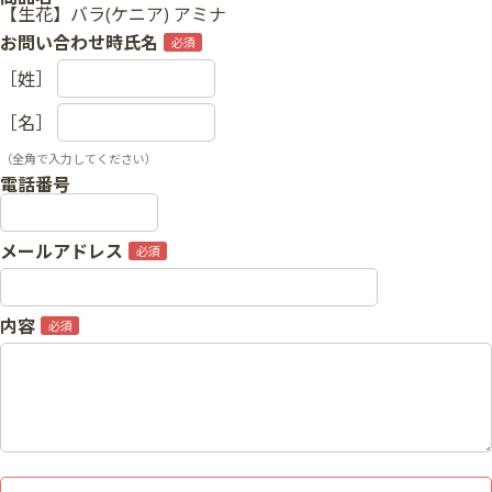
【生花】バラ(ケニア) アミナ
お問い合わせ時氏名
［姓］
［名］
（全角で入力してください）
電話番号
メールアドレス
内容