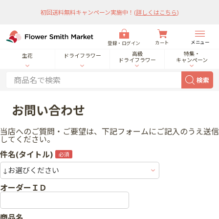
初回送料無料キャンペーン実施中！
(
詳しくはこちら
)
メニュー
カート
登録・ログイン
高級
特集・
生花
ドライフラワー
ドライフラワー
キャンペーン
検索
お問い合わせ
当店へのご質問・ご要望は、下記フォームにご記入のうえ送信
してください。
件名(タイトル)
オーダーＩＤ
商品名