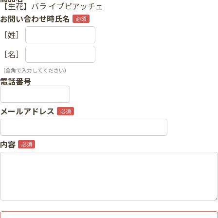
【生花】バラ イブピアッチェ
お問い合わせ時氏名
［姓］
［名］
（全角で入力してください）
電話番号
メールアドレス
内容