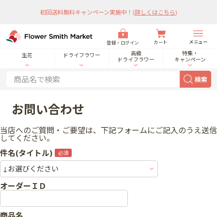
初回送料無料キャンペーン実施中！
(
詳しくはこちら
)
メニュー
カート
登録・ログイン
高級
特集・
生花
ドライフラワー
ドライフラワー
キャンペーン
検索
お問い合わせ
当店へのご質問・ご要望は、下記フォームにご記入のうえ送信
してください。
件名(タイトル)
オーダーＩＤ
商品名