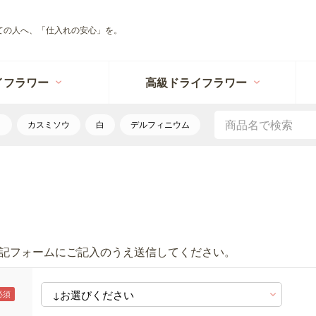
ての人へ、「仕入れの安心」を。
イフラワー
高級ドライフラワー
リ
カスミソウ
白
デルフィニウム
記フォームにご記入のうえ送信してください。