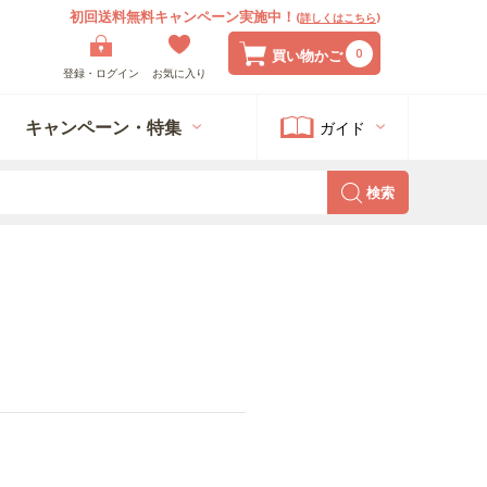
初回送料無料キャンペーン実施中！
(
詳しくはこちら
)
0
買い物かご
登録・ログイン
お気に入り
キャンペーン・特集
ガイド
検索