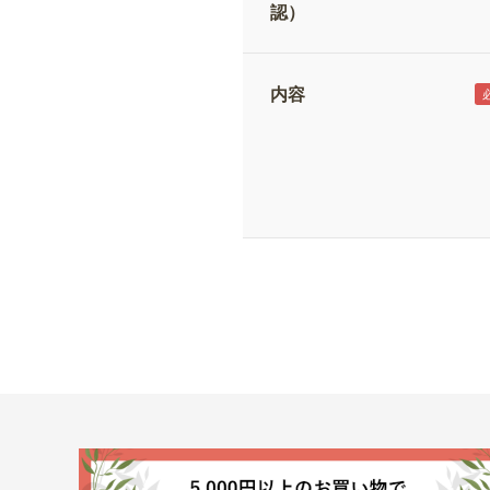
認）
内容