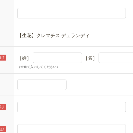
【生花】クレマチス デュランディ
［姓］
［名］
（全角で入力してください）