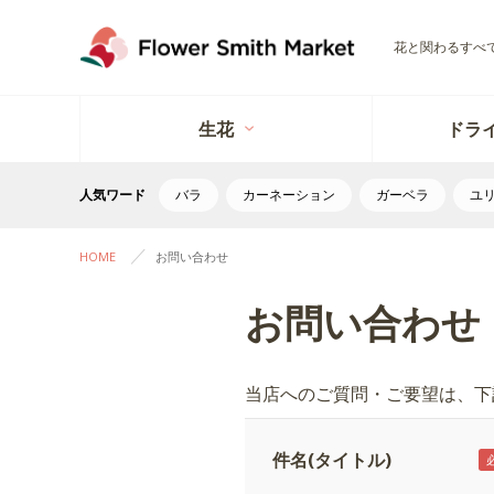
花と関わるすべ
生花
ドラ
人気ワード
バラ
カーネーション
ガーベラ
ユ
HOME
お問い合わせ
お問い合わせ
当店へのご質問・ご要望は、下
件名(タイトル)