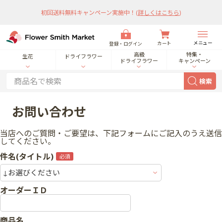
初回送料無料キャンペーン実施中！
(
詳しくはこちら
)
メニュー
カート
登録・ログイン
高級
特集・
生花
ドライフラワー
ドライフラワー
キャンペーン
検索
お問い合わせ
当店へのご質問・ご要望は、下記フォームにご記入のうえ送信
してください。
件名(タイトル)
オーダーＩＤ
商品名