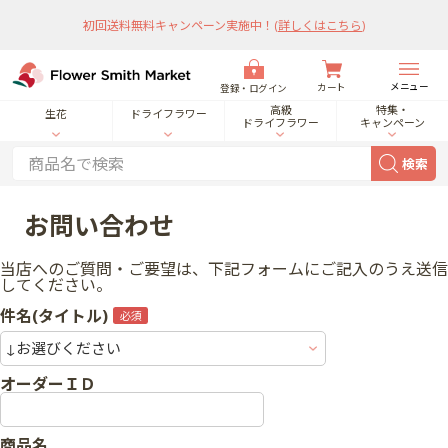
初回送料無料キャンペーン実施中！
(
詳しくはこちら
)
メニュー
カート
登録・ログイン
高級
特集・
生花
ドライフラワー
ドライフラワー
キャンペーン
検索
お問い合わせ
当店へのご質問・ご要望は、下記フォームにご記入のうえ送信
してください。
件名(タイトル)
オーダーＩＤ
商品名