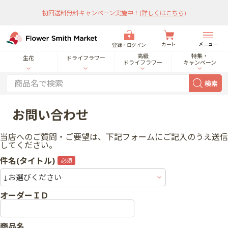
初回送料無料キャンペーン実施中！
(
詳しくはこちら
)
メニュー
カート
登録・ログイン
高級
特集・
生花
ドライフラワー
ドライフラワー
キャンペーン
検索
お問い合わせ
当店へのご質問・ご要望は、下記フォームにご記入のうえ送信
してください。
件名(タイトル)
オーダーＩＤ
商品名