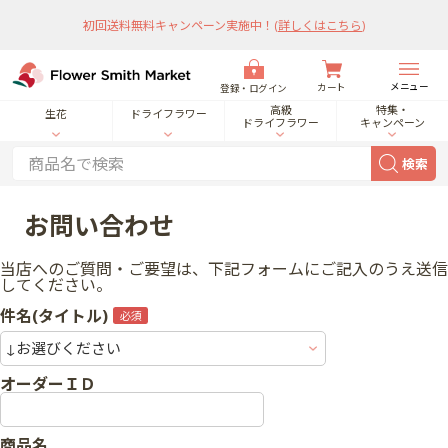
初回送料無料キャンペーン実施中！
(
詳しくはこちら
)
メニュー
カート
登録・ログイン
高級
特集・
生花
ドライフラワー
ドライフラワー
キャンペーン
検索
お問い合わせ
当店へのご質問・ご要望は、下記フォームにご記入のうえ送信
してください。
件名(タイトル)
オーダーＩＤ
商品名