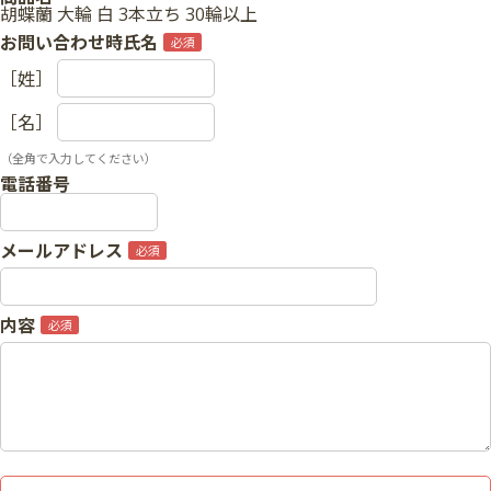
胡蝶蘭 大輪 白 3本立ち 30輪以上
お問い合わせ時氏名
［姓］
［名］
（全角で入力してください）
電話番号
メールアドレス
内容