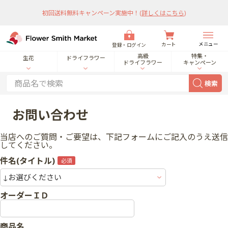
初回送料無料キャンペーン実施中！
(
詳しくはこちら
)
メニュー
カート
登録・ログイン
高級
特集・
生花
ドライフラワー
ドライフラワー
キャンペーン
検索
お問い合わせ
当店へのご質問・ご要望は、下記フォームにご記入のうえ送信
してください。
件名(タイトル)
オーダーＩＤ
商品名