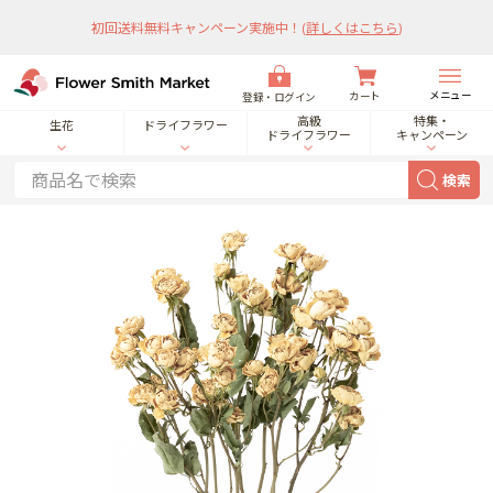
初回送料無料キャンペーン実施中！
(
詳しくはこちら
)
メニュー
カート
登録・ログイン
高級
特集・
生花
ドライフラワー
ドライフラワー
キャンペーン
検索