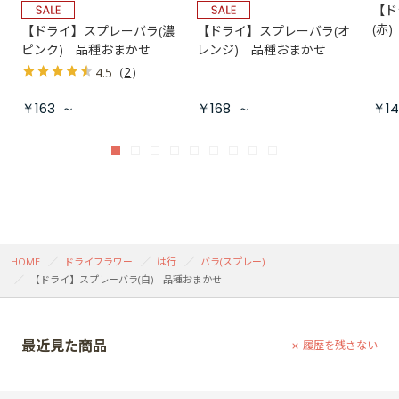
【ド
(赤
【ドライ】スプレーバラ(濃
【ドライ】スプレーバラ(オ
ピンク) 品種おまかせ
レンジ) 品種おまかせ
（
2
）
4.5
￥163
～
￥168
～
￥14
HOME
ドライフラワー
は行
バラ(スプレー)
【ドライ】スプレーバラ(白) 品種おまかせ
最近見た商品
履歴を残さない