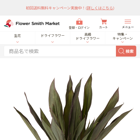
初回送料無料キャンペーン実施中！
(
詳しくはこちら
)
メニュー
カート
登録・ログイン
高級
特集・
生花
ドライフラワー
ドライフラワー
キャンペーン
検索