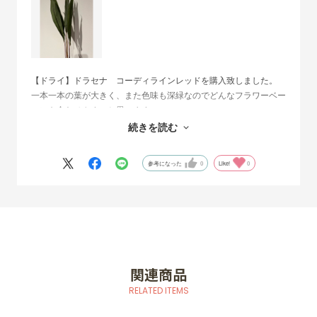
【ドライ】ドラセナ コーディラインレッドを購入致しました。
一本一本の葉が大きく、また色味も深緑なのでどんなフラワーベー
スにも合わせやすいと思います。
フラワーベースの後ろ側に広がるようにして飾るのが良かったで
続きを読む
す。
参考になった
0
Like!
0
関連商品
RELATED ITEMS