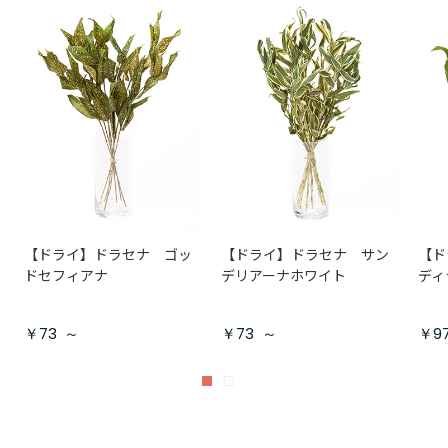
【ドライ】ドラセナ ゴッ
【ドライ】ドラセナ サン
【ド
ドセフィアナ
デリアーナホワイト
ディ
￥73
～
￥73
～
￥9