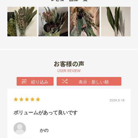
お客様の声
USER REVIEW
絞り込み
表示：新しい順
2024.5.18
ボリュームがあって良いです
かの