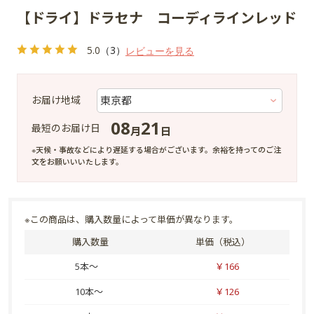
【ドライ】ドラセナ コーディラインレッド
5.0
（3）
レビューを見る
お届け地域
08
21
最短のお届け日
月
日
※天候・事故などにより遅延する場合がございます。余裕を持ってのご注
文をお願いいいたします。
※この商品は、購入数量によって単価が異なります。
購入数量
単価（税込）
5本～
￥166
10本～
￥126