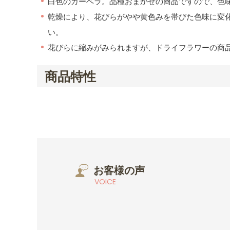
白色のガーベラ。品種おまかせの商品ですので、色
乾燥により、花びらがやや黄色みを帯びた色味に変
い。
花びらに縮みがみられますが、ドライフラワーの商
商品特性
お客様の声
VOICE