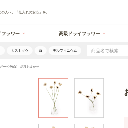
ての人へ、「仕入れの安心」を。
イフラワー
高級ドライフラワー
リ
カスミソウ
白
デルフィニウム
ガーベラ(白) 品種おまかせ