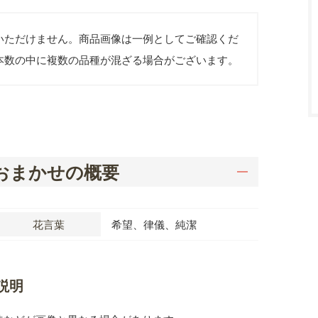
いただけません。商品画像は一例としてご確認くだ
本数の中に複数の品種が混ざる場合がございます。
おまかせの概要
花言葉
希望、律儀、純潔
説明