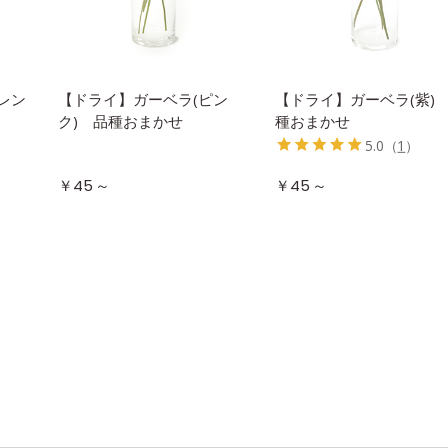
レン
【ドライ】ガーベラ(ピン
【ドライ】ガーベラ(紫)
ク) 品種おまかせ
種おまかせ
5.0
（
1
）
～
～
￥45
￥45