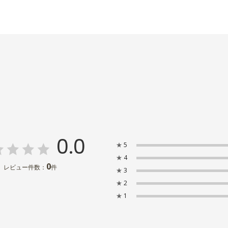
0.0
★
5
★
4
0
レビュー件数：
件
★
3
★
2
★
1