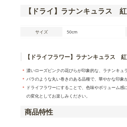
【ドライ】ラナンキュラス 紅
サイズ
50cm
【ドライフラワー】ラナンキュラス 紅
濃いローズピンクの花びらが印象的な、ラナンキュ
バラのような丸い巻きのある品種で、華やかな印象
ドライフラワーにすることで、色味やボリューム感
の変化としてお楽しみください。
商品特性