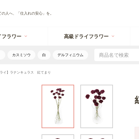
ての人へ、「仕入れの安心」を。
イフラワー
高級ドライフラワー
リ
カスミソウ
白
デルフィニウム
ライ】ラナンキュラス 紅てまり