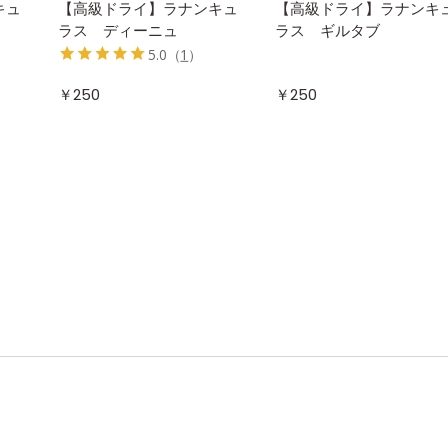
キュ
【高級ドライ】ラナンキュ
【高級ドライ】ラナンキ
ラス ディーニュ
ラス ギルタブ
5.0
（
1
）
￥250
￥250