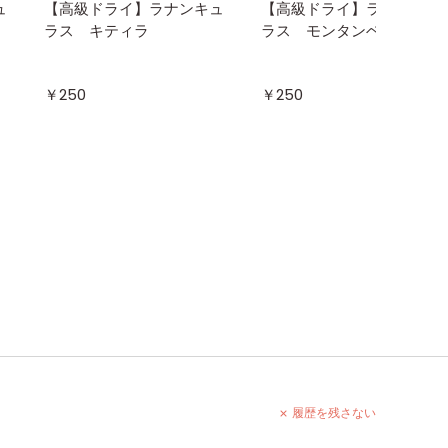
ュ
【高級ドライ】ラナンキュ
【高級ドライ】ラナンキュ
ラス キティラ
ラス モンタンベール
￥250
￥250
履歴を残さない