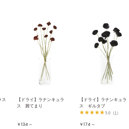
ラス
【ドライ】ラナンキュラ
【ドライ】ラナンキュラ
ス 茜てまり
ス ギルタブ
5.0
（
1
）
～
～
￥134
￥174