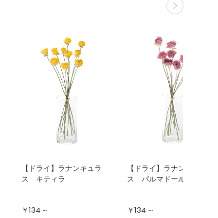
【ドライ】ラナンキュラ
【ドライ】ラナンキュラ
ス キティラ
ス パルマドール
～
～
￥134
￥134