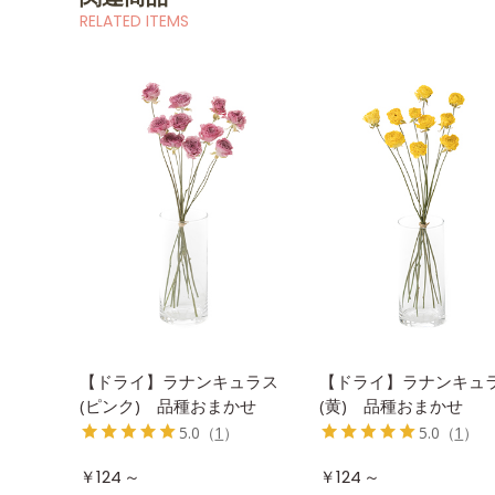
RELATED ITEMS
【ドライ】ラナンキュラス
【ドライ】ラナンキュ
(ピンク) 品種おまかせ
(黄) 品種おまかせ
5.0
（
1
）
5.0
（
1
）
～
～
￥124
￥124