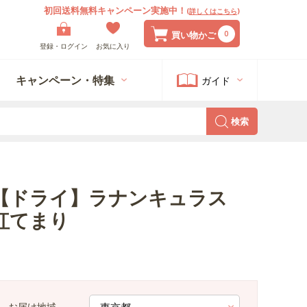
初回送料無料キャンペーン実施中！
(
詳しくはこちら
)
0
買い物かご
登録・ログイン
お気に入り
キャンペーン・特集
ガイド
検索
【ドライ】ラナンキュラス
紅てまり
お届け地域