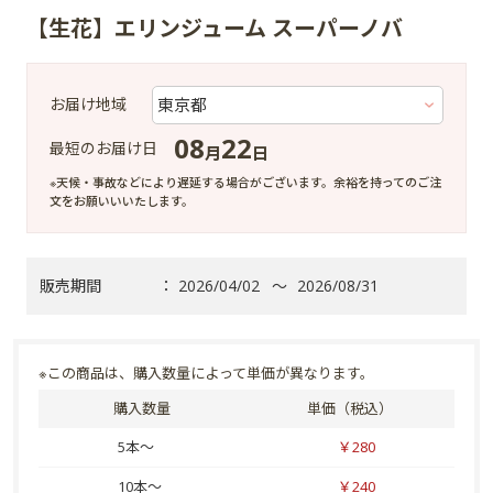
【生花】エリンジューム スーパーノバ
お届け地域
08
22
最短のお届け日
月
日
※天候・事故などにより遅延する場合がございます。余裕を持ってのご注
文をお願いいいたします。
販売期間
：
2026/04/02
～
2026/08/31
※この商品は、購入数量によって単価が異なります。
購入数量
単価（税込）
5本～
￥280
10本～
￥240