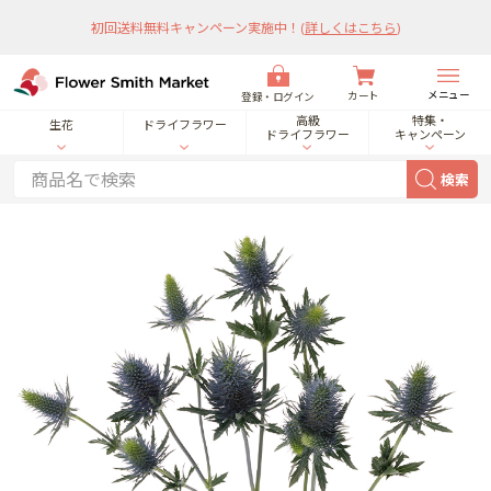
初回送料無料キャンペーン実施中！
(
詳しくはこちら
)
メニュー
カート
登録・ログイン
高級
特集・
生花
ドライフラワー
ドライフラワー
キャンペーン
検索