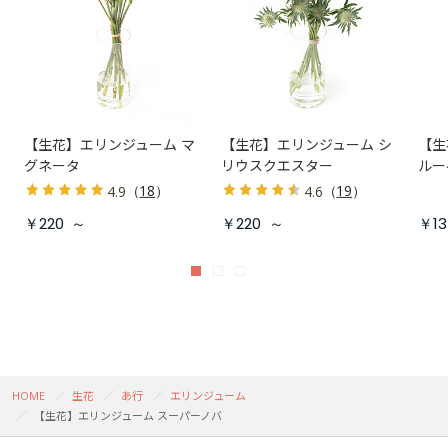
【生花】エリンジューム マ
【生花】エリンジューム シ
【生
グネータ
リウスクエスター
ルー
（
18
）
（
19
）
4.9
4.6
￥220
～
￥220
～
￥13
HOME
生花
あ行
エリンジューム
【生花】エリンジューム スーパーノバ