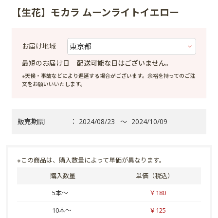
【生花】モカラ ムーンライトイエロー
お届け地域
最短のお届け日
配送可能な日はございません。
※天候・事故などにより遅延する場合がございます。余裕を持ってのご注
文をお願いいいたします。
販売期間
：
2024/08/23
～
2024/10/09
※この商品は、購入数量によって単価が異なります。
購入数量
単価（税込）
5本～
￥180
10本～
￥125