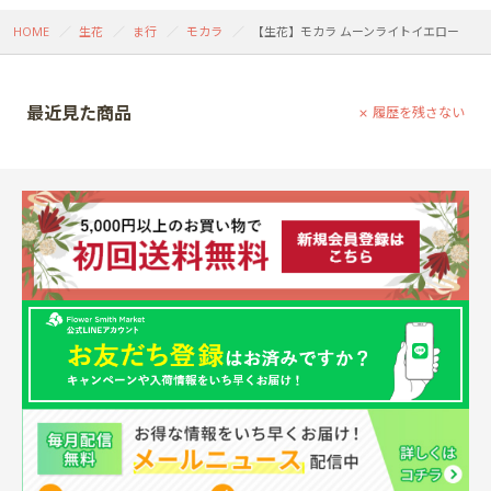
HOME
生花
ま行
モカラ
【生花】モカラ ムーンライトイエロー
最近見た商品
履歴を残さない