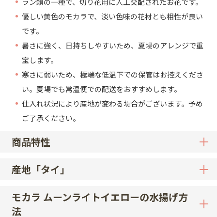
ラン類の一種で、切り花用に人工交配されたお花です。
優しい黄色のモカラで、淡い色味の花材とも相性が良い
です。
暑さに強く、日持ちしやすいため、夏場のアレンジで重
宝します。
寒さに弱いため、極端な低温下での保管はお控えくださ
い。夏場でも常温便での配送をおすすめします。
仕入れ状況により産地が変わる場合がございます。予め
ご了承ください。
商品特性
産地「タイ」
モカラ ムーンライトイエローの水揚げ方
法