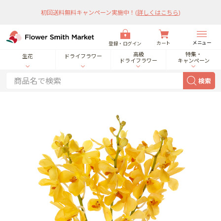
初回送料無料キャンペーン実施中！
(
詳しくはこちら
)
メニュー
カート
登録・ログイン
高級
特集・
生花
ドライフラワー
ドライフラワー
キャンペーン
検索