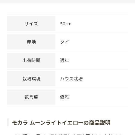
サイズ
50cm
産地
タイ
出荷時期
通年
栽培環境
ハウス栽培
花言葉
優雅
モカラ ムーンライトイエローの商品説明