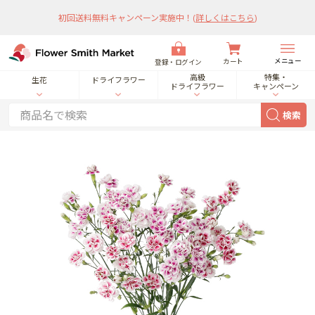
初回送料無料キャンペーン実施中！
(
詳しくはこちら
)
メニュー
カート
登録・ログイン
高級
特集・
生花
ドライフラワー
ドライフラワー
キャンペーン
検索