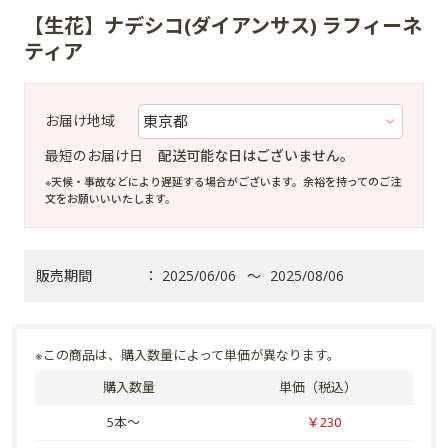
【生花】ナデシコ(ダイアンサス) ラフィーネ
ティア
お届け地域
最短のお届け日
配送可能な日はございません。
※天候・事故などにより遅延する場合がございます。余裕を持ってのご注
文をお願いいいたします。
販売期間
：
2025/06/06
～
2025/08/06
※この商品は、購入数量によって単価が異なります。
購入数量
単価（税込）
5本～
￥230