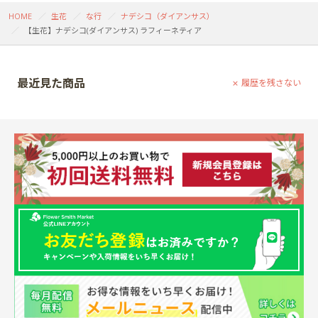
HOME
生花
な行
ナデシコ（ダイアンサス）
【生花】ナデシコ(ダイアンサス) ラフィーネティア
最近見た商品
履歴を残さない