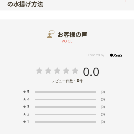
の水揚げ方法
お客様の声
VOICE
0.0
0
レビュー件数：
件
★
5
(0)
★
4
(0)
★
3
(0)
★
2
(0)
★
1
(0)