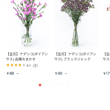
【生花】ナデシコ(ダイアン
【生花】ナデシコ(ダイアン
【生
サス) 品種おまかせ
サス) ブラックジャック
サス
（
7
）
4.1
￥88
～
￥90
～
￥17