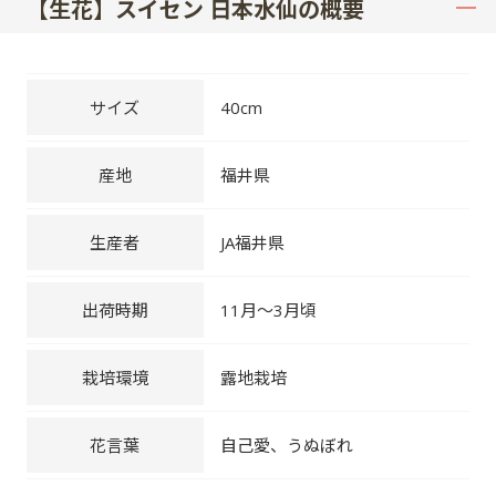
【生花】スイセン 日本水仙の概要
サイズ
40cm
産地
福井県
生産者
JA福井県
出荷時期
11月～3月頃
栽培環境
露地栽培
花言葉
自己愛、うぬぼれ