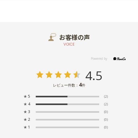
お客様の声
VOICE
4.5
4
レビュー件数：
件
★
5
(2)
★
4
(2)
★
3
(0)
★
2
(0)
★
1
(0)