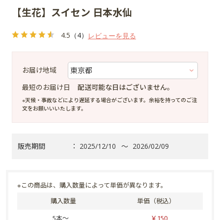
【生花】スイセン 日本水仙
4.5
（4）
レビューを見る
お届け地域
最短のお届け日
配送可能な日はございません。
※天候・事故などにより遅延する場合がございます。余裕を持ってのご注
文をお願いいいたします。
販売期間
：
2025/12/10
～
2026/02/09
※この商品は、購入数量によって単価が異なります。
購入数量
単価（税込）
5本～
￥150