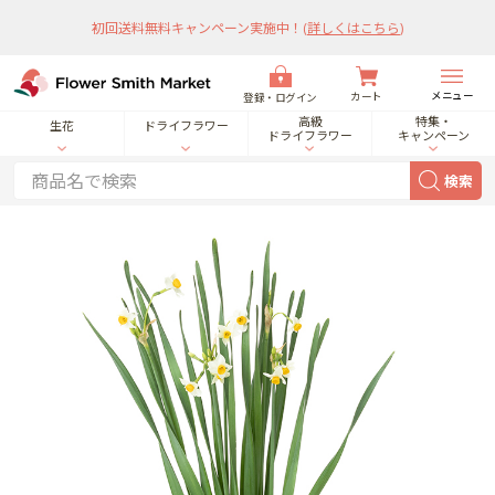
初回送料無料キャンペーン実施中！
(
詳しくはこちら
)
メニュー
カート
登録・ログイン
高級
特集・
生花
ドライフラワー
ドライフラワー
キャンペーン
検索