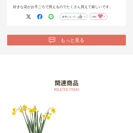
好きな花がお手ごろで買えるのでたくさん買えて嬉しいです。
参考になった
0
Like!
0
もっと見る
関連商品
RELATED ITEMS