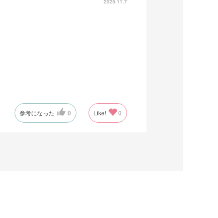
2025.11.7
参考になった
0
Like!
0