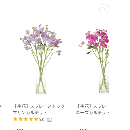
ク
【生花】スプレーストック
【生花】スプレーストック
マリンカルテット
ローズカルテット
5.0
（
5
）