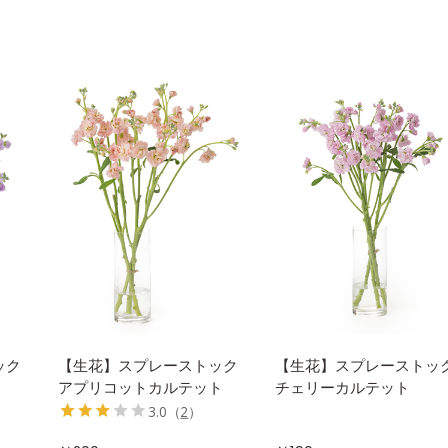
ック
【生花】スプレーストック
【生花】スプレーストッ
アプリコットカルテット
チェリーカルテット
3.0
（
2
）