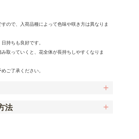
ですので、入荷品種によって色味や咲き方は異なりま
く日持ちも良好です。
摘み取っていくと、花全体が長持ちしやすくなりま
予めご了承ください。
方法