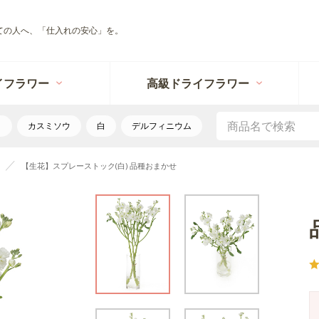
ての人へ、「仕入れの安心」を。
イフラワー
高級ドライフラワー
リ
カスミソウ
白
デルフィニウム
【生花】スプレーストック(白) 品種おまかせ