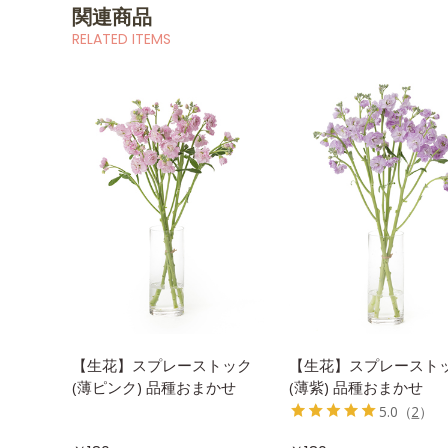
関連商品
RELATED ITEMS
【生花】スプレーストック
【生花】スプレースト
(薄ピンク) 品種おまかせ
(薄紫) 品種おまかせ
5.0
（
2
）