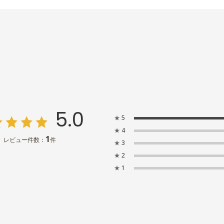
5.0
★
5
★
4
1
レビュー件数：
件
★
3
★
2
★
1