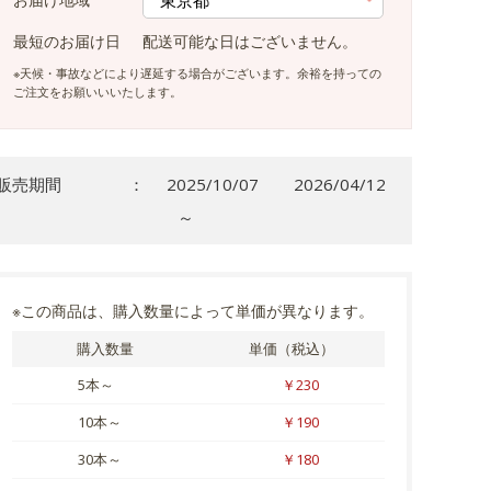
最短のお届け日
配送可能な日はございません。
※天候・事故などにより遅延する場合がございます。余裕を持っての
ご注文をお願いいいたします。
販売期間
：
2025/10/07
2026/04/12
～
※この商品は、購入数量によって単価が異なります。
購入数量
単価（税込）
5本～
￥230
10本～
￥190
30本～
￥180