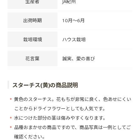
生産者
JA紀州
出荷時期
10月～6月
栽培環境
ハウス栽培
花言葉
誠実、愛の喜び
スターチス(黄)の商品説明
黄色のスターチス。花もちが非常に良く、色あせにくい
ことからドライフラワーとしても人気です。
水につけた部分の茎は傷みやすくなります。
品種おまかせの商品ですので、商品写真は一例としてご
確認ください。