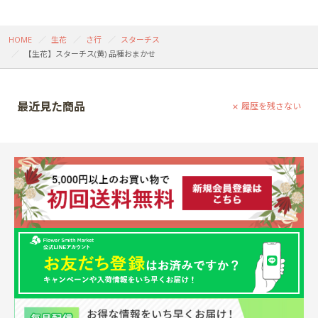
HOME
生花
さ行
スターチス
【生花】スターチス(黄) 品種おまかせ
最近見た商品
履歴を残さない