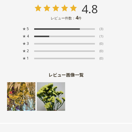
4.8
4
レビュー件数：
件
★
5
(3)
★
4
(1)
★
3
(0)
★
2
(0)
★
1
(0)
レビュー画像一覧