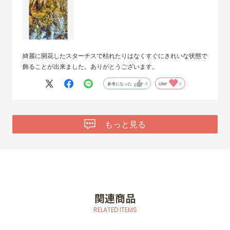
綺麗に開花したスターチスで枯れたりはなくすぐにきれいな状態で
飾ることが出来ました。ありがとうございます。
参考になった
0
Like!
0
もっと見る
関連商品
RELATED ITEMS