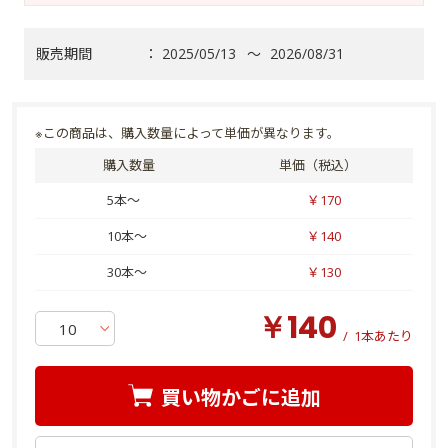
販売期間
：
2025/05/13
～
2026/08/31
※この商品は、購入数量によって単価が異なります。
購入数量
単価（税込）
5本～
￥170
10本～
￥140
30本～
￥130
￥140
/
1本あたり
買い物かごに追加