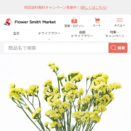
初回送料無料キャンペーン実施中！
(
詳しくはこちら
)
メニュー
カート
登録・ログイン
高級
特集・
生花
ドライフラワー
ドライフラワー
キャンペーン
検索